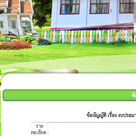
ข
ข้อบัญญัติ เรื่อง งบป
ราย
ละเอียด
: