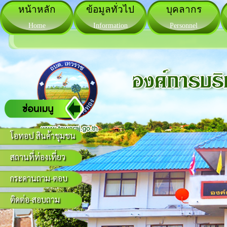
หน้าหลัก
ข้อมูลทั่วไป
บุคลากร
Home
Information
Personnel
โอทอป สินค้าชุมชน
สถานที่ท่องเที่ยว
กระดานถาม-ตอบ
ติดต่อ-สอบถาม