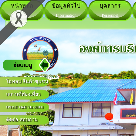
หน้าหลัก
ข้อมูลทั่วไป
บุคลากร
Home
Information
Personnel
โอทอป สินค้าชุมชน
สถานที่ท่องเที่ยว
กระดานถาม-ตอบ
ติดต่อ-สอบถาม