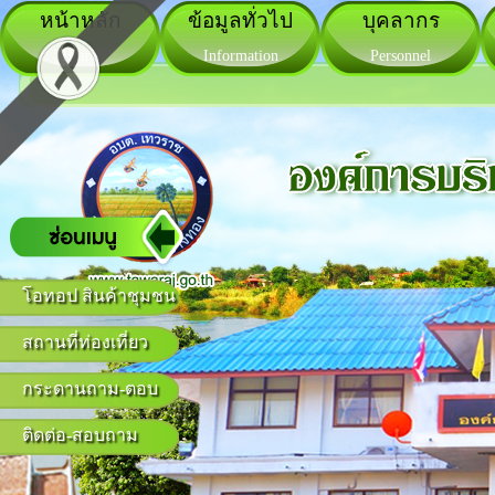
หน้าหลัก
ข้อมูลทั่วไป
บุคลากร
Home
Information
Personnel
โอทอป สินค้าชุมชน
สถานที่ท่องเที่ยว
กระดานถาม-ตอบ
ติดต่อ-สอบถาม