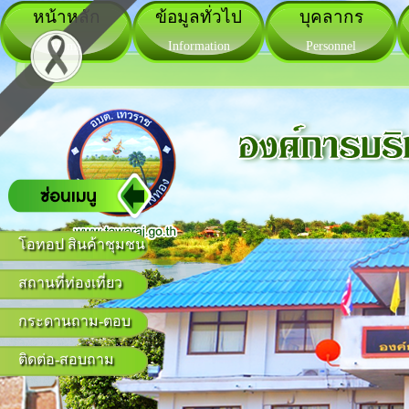
หน้าหลัก
ข้อมูลทั่วไป
บุคลากร
Home
Information
Personnel
โอทอป สินค้าชุมชน
สถานที่ท่องเที่ยว
กระดานถาม-ตอบ
ติดต่อ-สอบถาม